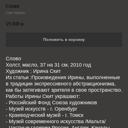
Слово
Скит Ирина
15 000
р.
Положить в корзину
Слово
Холст, масло, 37 на 31 см, 2010 год
Художник : Ирина Скит
Из статьи :Произведения Ирины, выполненные
в традиции экспрессивного абстракционизма,
как бы затягивают зрителя в свое пространство.
Работы Ирины Скит украшают:
- Российский Фонд Союза художников
- Музей искусств - г. Оренбург
- Краеведческий музей - г. Томск
- Музей современного искусства /Мальта/
- Частные галереи России, Англии, Канады,