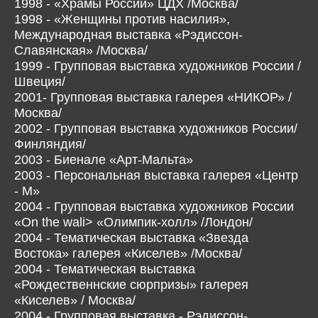
1998 - «Храмы России» ЦДХ /Москва/
1998 - «Женщины против насилия»,
Международная выставка «Рэдиссон-
Славянская» /Москва/
1999 - Групповая выставка художников России /
Швеция/
2001- Групповая выставка галерея «НИКОР» /
Москва/
2002 - Групповая выставка художников России/
Финляндия/
2003 - Биенале «Арт-Мальта»
2003 - Персональная выставка галерея «Центр
- М»
2004 - Групповая выставка художников России
«On the wali> «Олимпик-холл» /Лондон/
2004 - Тематическая выставка «Звезда
Востока» галерея «Киселев» /Москва/
2004 - Тематическая выставка
«Рождественнские сюрпризы» галерея
«Киселев» / Москва/
2004 - Групповая выставка - Рэдиссон-