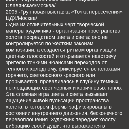
Славянская/Москва/
2005 -Групповая выставка «Точка пересечения»
ЦДХ/Москва/
Одна из отличительных черт творческой
манеры художника - организация пространства
холста посредством цвета и света; оно не
контролируется по жестким законам
композиции, а создается ритмом организации
цветных плоскостей и открывается навстречу
зрителю тонкими нюансами переходов от
теплого к холодному, фиксируется всполохами
горячего, светоносного красного или
прорывается, проваливаясь в глубину темных,
поглощающих свет черных и коричневых тонов.
Эта сложная игра цвета и света вызывает
ощущение живой пульсации пространства
холста, в котором формы зафиксированы в
состоянии внутреннего движения, бесконечного
перевоплощения. Художник передает холсту
вибрацию своей души, что выражается в